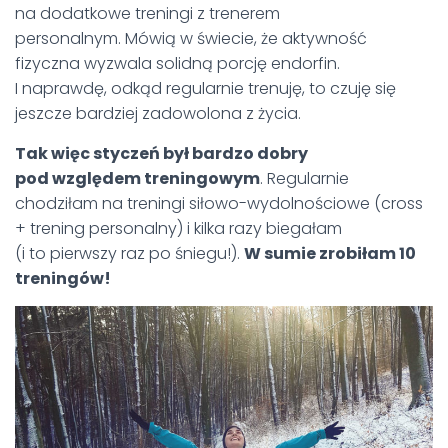
na dodatkowe treningi z trenerem
personalnym. Mówią w świecie, że aktywność
fizyczna wyzwala solidną porcję endorfin.
I naprawdę, odkąd regularnie trenuję, to czuję się
jeszcze bardziej zadowolona z życia.
Tak więc styczeń był bardzo dobry
pod względem treningowym
. Regularnie
chodziłam na treningi siłowo-wydolnościowe (cross
+ trening personalny) i kilka razy biegałam
(i to pierwszy raz po śniegu!).
W sumie zrobiłam 10
treningów!