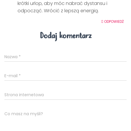
krótki urlop, aby móc nabrać dystansu i
odpocząć. Wrócić z lepszą energią.
ODPOWIEDŹ
Dodaj komentarz
Nazwa
*
E-mail
*
Strona internetowa
Co masz na myśli?