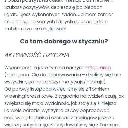
z boku i patrzysz na calutki miesiąc z uśmiechem.
Szukasz pozytywów, klepiesz się po plecach
i gratulujesz wykonanych zadań. Ja mam zamiar
skupiać się na samych fajnych rzeczach, które
zrobiłam i za nie dziękować!
Co tam dobrego w styczniu?
AKTYWNOŚĆ FIZYCZNA
Wspominałam już o tym na naszym
Instagramie
(zachęcam Cię do obserwowania – dzielimy się tam
wszystkim, co nas cieszy/ motywuje/inspiruje).
Od połowy listopada wkręciliśmy się z Tomkiem
w treningi crossfitowe. Z tygodnia na tydzień czuję jak
zwiększa się moja wydolność, jak staję się silniejsza
i o wiele bardziej wytrzymała! Aby popracować
nad swoją techniką i czerpać z treningów jeszcze
większą satysfakcję, zdecydowaliśmy się z Tomkiem