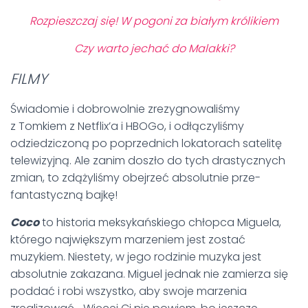
Rozpieszczaj się! W pogoni za białym królikiem
Czy warto jechać do Malakki?
FILMY
Świadomie i dobrowolnie zrezygnowaliśmy
z Tomkiem z Netflix’a i HBOGo, i odłączyliśmy
odziedziczoną po poprzednich lokatorach satelitę
telewizyjną. Ale zanim doszło do tych drastycznych
zmian, to zdążyliśmy obejrzeć absolutnie prze-
fantastyczną bajkę!
Coco
to historia meksykańskiego chłopca Miguela,
którego największym marzeniem jest zostać
muzykiem. Niestety, w jego rodzinie muzyka jest
absolutnie zakazana. Miguel jednak nie zamierza się
poddać i robi wszystko, aby swoje marzenia