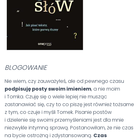
BLOGOWANIE
Nie wiem, czy zauważyłeś, ale od pewnego czasu
podpisuję posty swoim imieniem
, a nie moim
i Tomka. Czuję się o wiele lepiej nie musząc
zastanawiać się, czy to co piszę jest również tożsame
z tym, co czuje i myśli Tomek. Pisanie postów
i dzielenie się swoimi przemyśleniami jest dla mnie
niezwykle intymną sprawą. Postanowiłam, że nie czas
na bycie ostrożną i zdystansowaną.
Czas