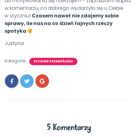
do motywowania się nawzajem – zapraszam! Napisz
w komentarzu, co dobrego wydarzyło się u Ciebie
w styczniu!
Czasem nawet nie zdajemy sobie
sprawy, ile nas na co dzień fajnych rzeczy
spotyka
Justyna
Kategorie:
ŻYCIOWE PRZEMYŚLENIA
5 Komentarzy