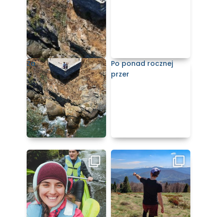
Za
Po ponad rocznej
przer