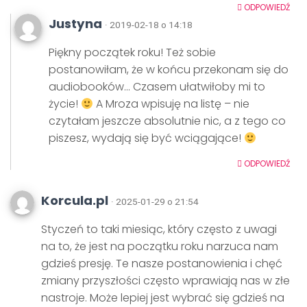
ODPOWIEDŹ
Justyna
· 2019-02-18 o 14:18
Piękny początek roku! Też sobie
postanowiłam, że w końcu przekonam się do
audiobooków… Czasem ułatwiłoby mi to
życie!
A Mroza wpisuję na listę – nie
czytałam jeszcze absolutnie nic, a z tego co
piszesz, wydają się być wciągające!
ODPOWIEDŹ
Korcula.pl
· 2025-01-29 o 21:54
Styczeń to taki miesiąc, który często z uwagi
na to, że jest na początku roku narzuca nam
gdzieś presję. Te nasze postanowienia i chęć
zmiany przyszłości często wprawiają nas w złe
nastroje. Może lepiej jest wybrać się gdzieś na