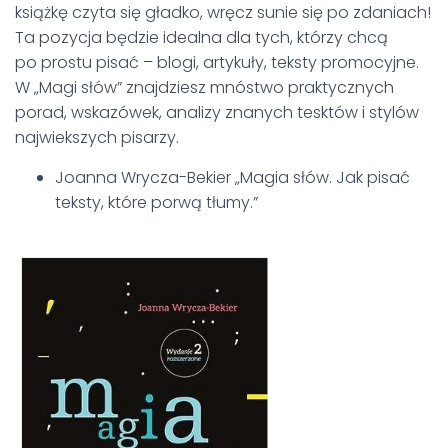
książkę czyta się gładko, wręcz sunie się po zdaniach!
Ta pozycja będzie idealna dla tych, którzy chcą
po prostu pisać – blogi, artykuły, teksty promocyjne.
W „Magi słów” znajdziesz mnóstwo praktycznych
porad, wskazówek, analizy znanych tesktów i stylów
najwiekszych pisarzy.
Joanna Wrycza-Bekier „
Magia słów. Jak pisać
teksty, które porwą tłumy.”