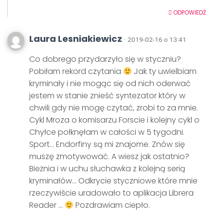
ODPOWIEDŹ
Laura Lesniakiewicz
· 2019-02-16 o 13:41
Co dobrego przydarzyło się w styczniu?
Pobiłam rekord czytania
Jak ty uwielbiam
kryminały i nie mogąc się od nich oderwać
jestem w stanie znieść syntezator który w
chwili gdy nie mogę czytać, zrobi to za mnie.
Cykl Mroza o komisarzu Forscie i kolejny cykl o
Chyłce połknęłam w całości w 5 tygodni.
Sport… Endorfiny są mi znajome. Znów się
muszę zmotywować. A wiesz jak ostatnio?
Bieżnia i w uchu słuchawka z kolejną serią
kryminałów… Odkrycie styczniowe które mnie
rzeczywiście uradowało to aplikacja Librera
Reader …
Pozdrawiam ciepło.