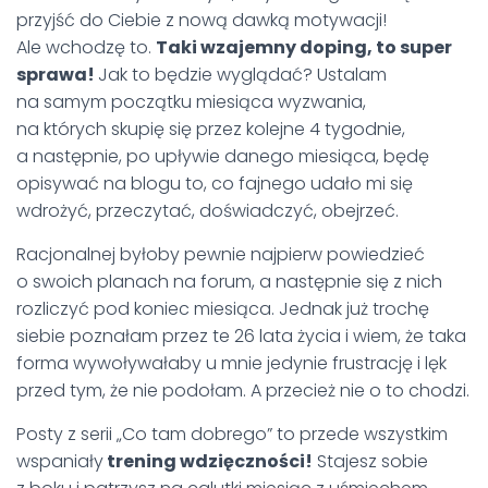
przyjść do Ciebie z nową dawką motywacji!
Ale wchodzę to.
Taki wzajemny doping, to super
sprawa!
Jak to będzie wyglądać? Ustalam
na samym początku miesiąca wyzwania,
na których skupię się przez kolejne 4 tygodnie,
a następnie, po upływie danego miesiąca, będę
opisywać na blogu to, co fajnego udało mi się
wdrożyć, przeczytać, doświadczyć, obejrzeć.
Racjonalnej byłoby pewnie najpierw powiedzieć
o swoich planach na forum, a następnie się z nich
rozliczyć pod koniec miesiąca. Jednak już trochę
siebie poznałam przez te 26 lata życia i wiem, że taka
forma wywoływałaby u mnie jedynie frustrację i lęk
przed tym, że nie podołam. A przecież nie o to chodzi.
Posty z serii „Co tam dobrego” to przede wszystkim
wspaniały
trening wdzięczności!
Stajesz sobie