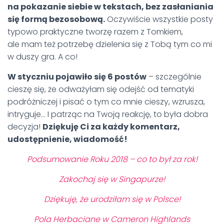
na pokazanie siebie w tekstach, bez zasłaniania
się formą bezosobową.
Oczywiście wszystkie posty
typowo praktyczne tworzę razem z Tomkiem,
ale mam też potrzebę dzielenia się z Tobą tym co mi
w duszy gra. A co!
W styczniu pojawiło się 6
postów
– szczególnie
cieszę się, że odważyłam się odejść od tematyki
podróżniczej i pisać o tym co mnie cieszy, wzrusza,
intryguje… I patrząc na Twoją reakcję, to była dobra
decyzja!
Dziękuję Ci za każdy komentarz,
udostępnienie, wiadomość!
Podsumowanie Roku 2018 – co to był za rok!
Zakochaj się w Singapurze!
Dziękuję, że urodziłam się w Polsce!
Pola Herbaciane w Cameron Highlands