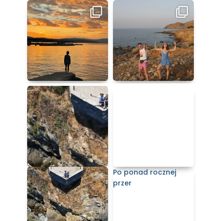
Za
Po ponad rocznej
przer