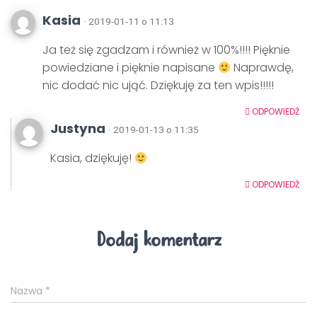
Kasia
· 2019-01-11 o 11:13
Ja też się zgadzam i również w 100%!!!! Pięknie
powiedziane i pięknie napisane
Naprawdę,
nic dodać nic ująć. Dziękuję za ten wpis!!!!!
ODPOWIEDŹ
Justyna
· 2019-01-13 o 11:35
Kasia, dziękuję!
ODPOWIEDŹ
Dodaj komentarz
Nazwa
*