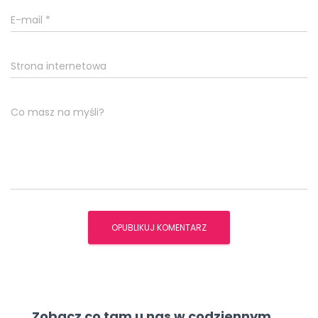
E-mail
*
Strona internetowa
Co masz na myśli?
Zobacz co tam u nas w codziennym