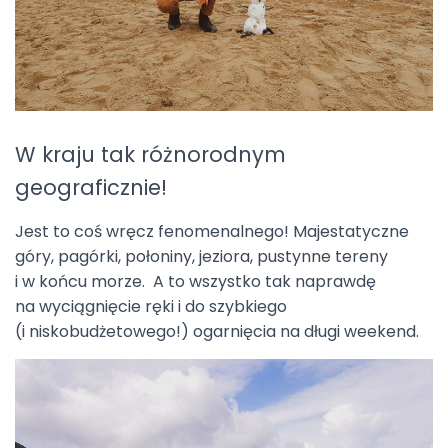
W kraju tak różnorodnym
geograficznie!
Jest to coś wręcz fenomenalnego! Majestatyczne
góry, pagórki, połoniny, jeziora, pustynne tereny
i w końcu morze. A to wszystko tak naprawdę
na wyciągnięcie ręki i do szybkiego
(i niskobudżetowego!) ogarnięcia na długi weekend.