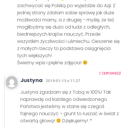
zachwycać się Polską po wyjeździe do Azji. Z
jednej strony zdałam sobie sprawę jak duże
możliwości mamy, a z drugiej – myślę, że też
moglibyśmy się dużo od ludzi z odległych,
biedniejszych krajów nauczyć. Przede
wszystkim życzliwości i uśmiechu. Cieszenie się
z małych rzeczy to podstawa osiągnięcia
tych większych!
Świetny wpis i piękne zdjęcia!
ODPOWIEDŹ
Justyna
· 2019-01-13 o 11:27
Justyna zgadzam się z Tobą w 100%! Tak
naprawdę od każdego odwiedzonego
Państwa jesteśmy w stane się czegoś
fajnego nauczyć – grunt to ruszać w świat z
otwartą głową!
Dziękujemy! :*