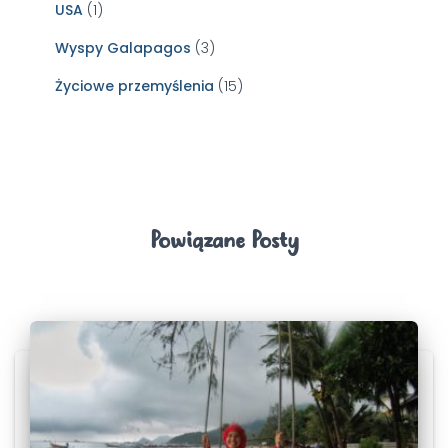
USA
(1)
Wyspy Galapagos
(3)
Życiowe przemyślenia
(15)
Powiązane Posty