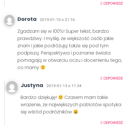
ODPOWIEDŹ
Dorota
· 2019-01-10 o 21:16
Zgadzam się w 100%! Super tekst, bardzo
prawdziwy. I myślę, że większość osób jakie
znam i jakie podróżują także się pod tym
podpiszą. Perspektywa i poznanie świata
pomagają w otwarciu oczu i docenieniu tego,
co mamy
ODPOWIEDŹ
Justyna
· 2019-01-13 o 11:34
Bardzo dziękuję!
Czasem mam takie
wrażenie, że największych patriotów spotyka
się wśród podróżników
ODPOWIEDŹ