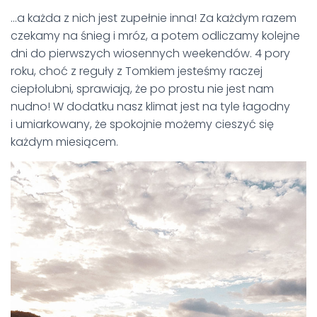
…a każda z nich jest zupełnie inna! Za każdym razem
czekamy na śnieg i mróz, a potem odliczamy kolejne
dni do pierwszych wiosennych weekendów. 4 pory
roku, choć z reguły z Tomkiem jesteśmy raczej
ciepłolubni, sprawiają, że po prostu nie jest nam
nudno! W dodatku nasz klimat jest na tyle łagodny
i umiarkowany, że spokojnie możemy cieszyć się
każdym miesiącem.