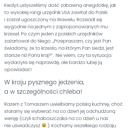
Kiedyś usłyszeliśmy dość zabawną anegdotkę, jak
to wysokiej rangi urzędnik USA zawitał do Polski
i został ugoszczony na Wawelu. Rozsiadł się
wygodnie na jednym z zaproponowanych mu
krzeseł. Po czym jeden z polskich urzędników
zażartował do Niego: „Przepraszam, czy jest Pan
świadomy, że to krzesło, na którym Pan siedzi, jest
starsze niż Pana kraj?”. Nie wiem, czy ta sytuacja
wydarzyła się naprawdę, ale bardzo lubię ją
opowiadać!
W kraju pysznego jedzenia,
a w szczególności chleba!
Razem z Tomaszem uwielbiamy polską kuchnię, choć
staramy się wybierać na co dzień jej odchudzoną
wersję (czyli schaboszczaka na co dzień u nas
nie uświadczysz
). Kochamy wszelkiego rodzaju