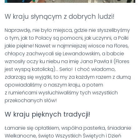
W kraju słynącym z dobrych ludzi!
Naprawdę, nie było miejsca, gdzie nie słyszelibyśmy
o tym, jak to Polacy są pomocni, jak uczynni, a Polki
jakie piękne! Nawet w najmniejszej wiosce na Flores,
chłopcy zachwycali się Lewandowskim, a babcie
wznosiły oczy ku niebu na imię Jana Pawła II (Flores
jest wyspą katolicką)… Serio! I choć wiadomo,
zdarzają się wyjątki, to my za każdym razem z dumą
opowiadaliśmy o naszym kraju, a potem
z rumieńcami wysłuchiwaliśmy tych wszystkich
przekochanych słów!
W kraju pięknych tradycji!
Łamanie się opłatkiem, wspólna pasterka, śniadanie
Wielkanocne, święto Wszystkich Świętych i Dzień