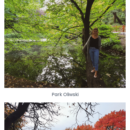
Park Oliwski