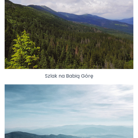
Szlak na Babią Górę