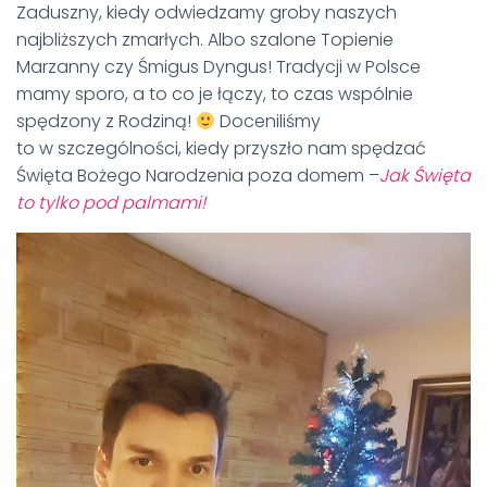
Zaduszny, kiedy odwiedzamy groby naszych
najbliższych zmarłych. Albo szalone Topienie
Marzanny czy Śmigus Dyngus! Tradycji w Polsce
mamy sporo, a to co je łączy, to czas wspólnie
spędzony z Rodziną!
Doceniliśmy
to w szczególności, kiedy przyszło nam spędzać
Święta Bożego Narodzenia poza domem –
Jak Święta
to tylko pod palmami!