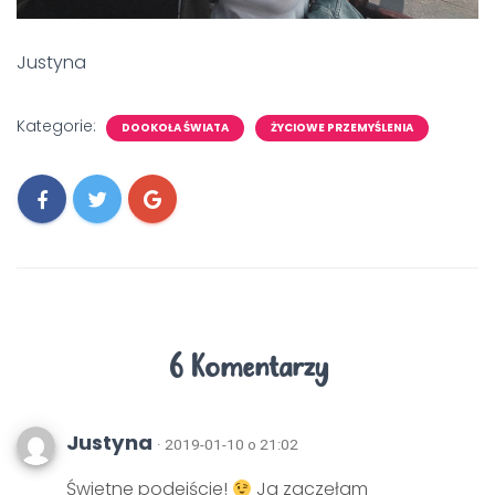
Justyna
Kategorie:
DOOKOŁA ŚWIATA
ŻYCIOWE PRZEMYŚLENIA
6 Komentarzy
Justyna
· 2019-01-10 o 21:02
Świetne podejście!
Ja zaczęłam