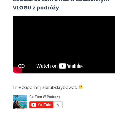
VLOGU z podróży
I nie zapomnij zasubskrybować