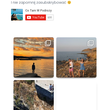
I nie zapomnij zasubskrybować