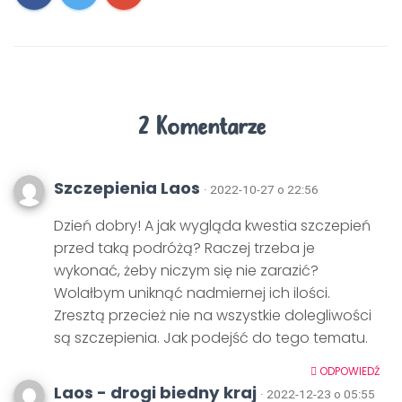
2 Komentarze
Szczepienia Laos
· 2022-10-27 o 22:56
Dzień dobry! A jak wygląda kwestia szczepień
przed taką podróżą? Raczej trzeba je
wykonać, żeby niczym się nie zarazić?
Wolałbym uniknąć nadmiernej ich ilości.
Zresztą przecież nie na wszystkie dolegliwości
są szczepienia. Jak podejść do tego tematu.
ODPOWIEDŹ
Laos - drogi biedny kraj
· 2022-12-23 o 05:55