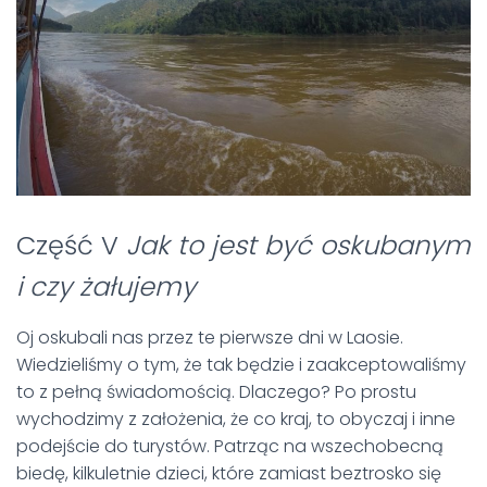
Część V
Jak to jest być oskubanym
i czy żałujemy
Oj oskubali nas przez te pierwsze dni w Laosie.
Wiedzieliśmy o tym, że tak będzie i zaakceptowaliśmy
to z pełną świadomością. Dlaczego? Po prostu
wychodzimy z założenia, że co kraj, to obyczaj i inne
podejście do turystów. Patrząc na wszechobecną
biedę, kilkuletnie dzieci, które zamiast beztrosko się