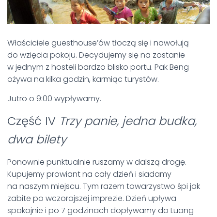
Właściciele guesthouse’ów tłoczą się i nawołują
do wzięcia pokoju. Decydujemy się na zostanie
w jednym z hosteli bardzo blisko portu. Pak Beng
ożywa na kilka godzin, karmiąc turystów.
Jutro o 9:00 wypływamy.
Część IV
Trzy panie, jedna budka,
dwa bilety
Ponownie punktualnie ruszamy w dalszą drogę.
Kupujemy prowiant na cały dzień i siadamy
na naszym miejscu. Tym razem towarzystwo śpi jak
zabite po wczorajszej imprezie. Dzień upływa
spokojnie i po 7 godzinach dopływamy do Luang