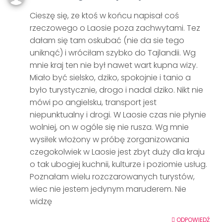
Cieszę się, ze ktoś w końcu napisał coś
rzeczowego o Laosie poza zachwytami. Tez
dałam się tam oskubać (nie da sie tego
uniknąć) i wróciłam szybko do Tajlandii. Wg
mnie kraj ten nie był nawet wart kupna wizy.
Miało być sielsko, dziko, spokojnie i tanio a
było turystycznie, drogo i nadal dziko. Nikt nie
mówi po angielsku, transport jest
niepunktualny i drogi. W Laosie czas nie płynie
wolniej, on w ogóle się nie rusza. Wg mnie
wysiłek włożony w próbę zorganizowania
czegokolwiek w Laosie jest zbyt duży dla kraju
o tak ubogiej kuchnii, kulturze i poziomie usług.
Poznałam wielu rozczarowanych turystów,
wiec nie jestem jedynym maruderem. Nie
widzę
ODPOWIEDŹ