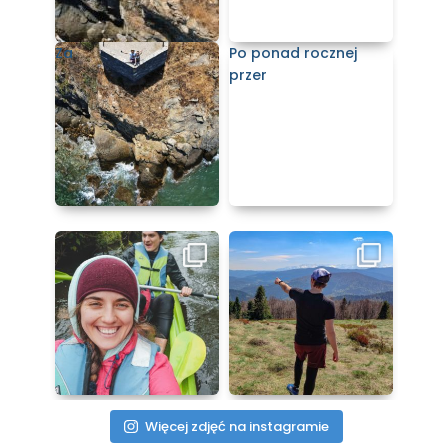
Za
Po ponad rocznej
przer
Więcej zdjęć na instagramie