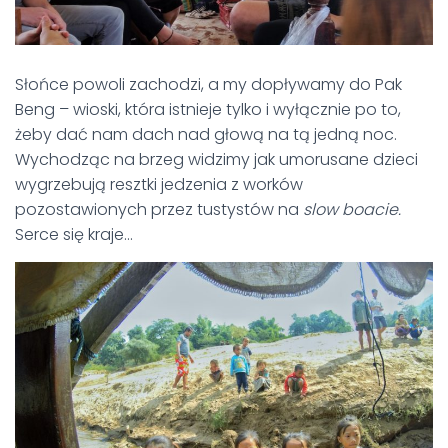
Słońce powoli zachodzi, a my dopływamy do Pak
Beng – wioski, która istnieje tylko i wyłącznie po to,
żeby dać nam dach nad głową na tą jedną noc.
Wychodząc na brzeg widzimy jak umorusane dzieci
wygrzebują resztki jedzenia z worków
pozostawionych przez tustystów na
slow boacie.
Serce się kraje…