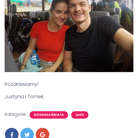
Pozdrawiamy!
Justyna i Tomek
Kategorie:
DOOKOŁA ŚWIATA
LAOS