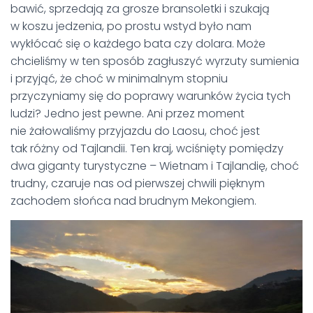
bawić, sprzedają za grosze bransoletki i szukają
w koszu jedzenia, po prostu wstyd było nam
wykłócać się o każdego bata czy dolara. Może
chcieliśmy w ten sposób zagłuszyć wyrzuty sumienia
i przyjąć, że choć w minimalnym stopniu
przyczyniamy się do poprawy warunków życia tych
ludzi? Jedno jest pewne. Ani przez moment
nie żałowaliśmy przyjazdu do Laosu, choć jest
tak różny od Tajlandii. Ten kraj, wciśnięty pomiędzy
dwa giganty turystyczne – Wietnam i Tajlandię, choć
trudny, czaruje nas od pierwszej chwili pięknym
zachodem słońca nad brudnym Mekongiem.