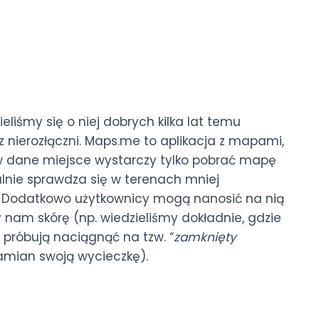
liśmy się o niej dobrych kilka lat temu
z nierozłączni.
Maps.me to aplikacja z mapami,
ą w dane miejsce wystarczy tylko pobrać mapę
alnie sprawdza się w terenach mniej
h. Dodatkowo użytkownicy mogą nanosić na nią
y nam skórę (np. wiedzieliśmy dokładnie, gdzie
y próbują naciągnąć na tzw. “
zamknięty
zamian swoją wycieczkę).