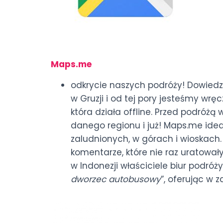
Maps.me
odkrycie naszych podróży! Dowiedzie
w Gruzji i od tej pory jesteśmy wręc
która działa offline. Przed podróż
danego regionu i już! Maps.me ide
zaludnionych, w górach i wioskac
komentarze, które nie raz uratował
w Indonezji właściciele biur podróż
dworzec autobusowy
”, oferując w 