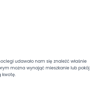
e noclegi udawało nam się znaleźć właśnie
 którym można wynająć mieszkanie lub pokój
 kwotę.