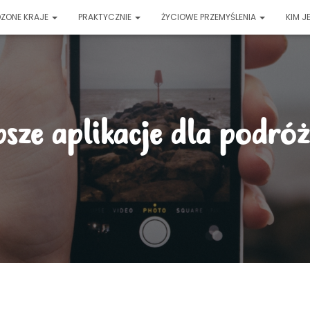
ZONE KRAJE
PRAKTYCZNIE
ŻYCIOWE PRZEMYŚLENIA
KIM J
psze aplikacje dla podró