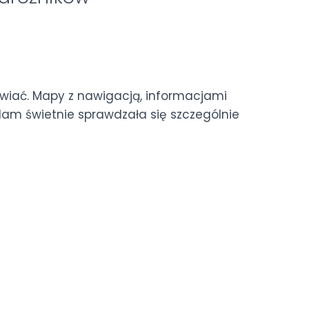
tawiać. Mapy z nawigacją, informacjami
Nam świetnie sprawdzała się szczególnie