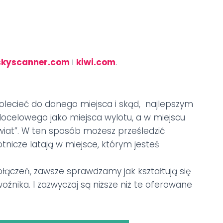
skyscanner.com
i
kiwi.com
.
 dolecieć do danego miejsca i skąd, najlepszym
ocelowego jako miejsca wylotu, a w miejscu
iat”. W ten sposób możesz prześledzić
 lotnicze latają w miejsce, którym jesteś
ołączeń, zawsze sprawdzamy jak kształtują się
źnika. I zazwyczaj są niższe niż te oferowane