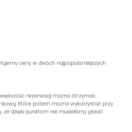
nujemy ceny w dwóch najpopularniejszych
.
 za większość rezerwacji można otrzymać
nkową, które potem można wykorzystać przy
ę, że dzięki punktom nie musieliśmy płacić