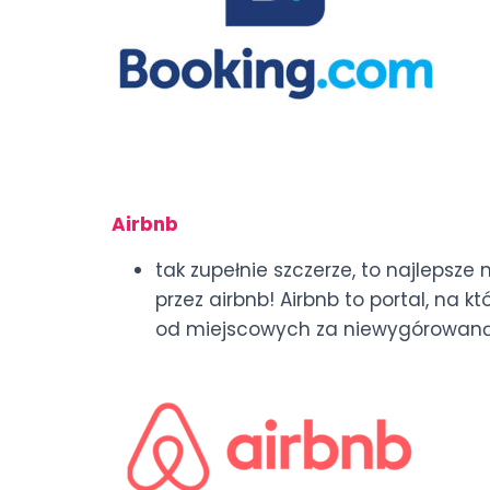
Airbnb
tak zupełnie szczerze, to najlepsz
przez airbnb! Airbnb to portal, na
od miejscowych za niewygórowaną